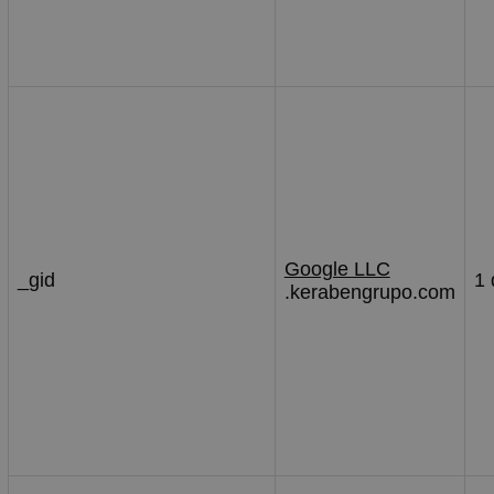
Google LLC
_gid
1 
.kerabengrupo.com