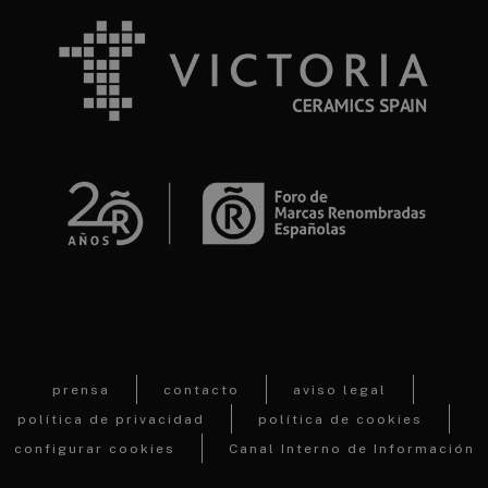
prensa
contacto
aviso legal
política de privacidad
política de cookies
configurar cookies
Canal Interno de Información