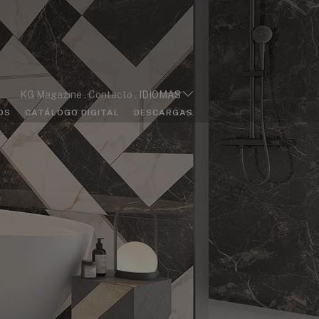
KG Magazine
Contacto
IDIOMAS
OS
CATÁLOGO DIGITAL
DESCARGAS