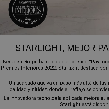
STARLIGHT, MEJOR P
Keraben Grupo ha recibido el premio
“Pavimen
Premios Interiores 2022. Starlight destaca por 
Un acabado que va un paso más allá de las p
calidad y nitidez, donde el reflejo se convi
La innovadora tecnología aplicada mejora el a
Starlight está dispon