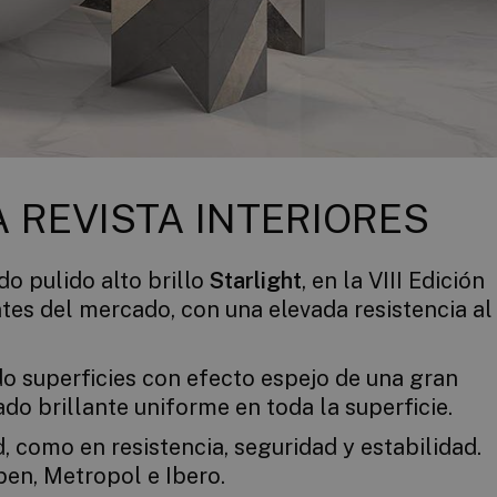
 REVISTA INTERIORES
o pulido alto brillo
Starlight
, en la VIII Edición
ntes del mercado, con una elevada resistencia al
do superficies con efecto espejo de una gran
ado brillante uniforme en toda la superficie.
 como en resistencia, seguridad y estabilidad.
ben, Metropol e Ibero.