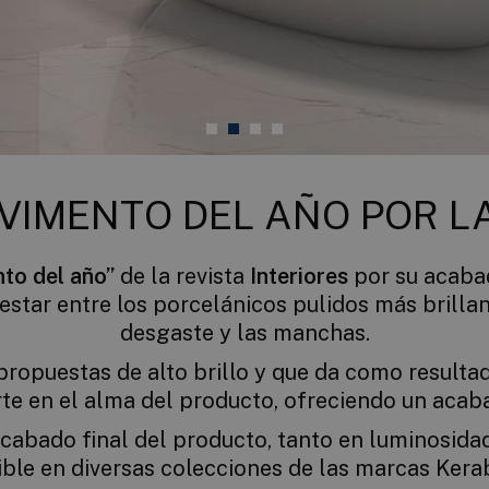
AVIMENTO DEL AÑO POR LA
to del año”
de la revista
Interiores
por su acabad
estar entre los porcelánicos pulidos más brilla
desgaste y las manchas.
ropuestas de alto brillo y que da como resulta
erte en el alma del producto, ofreciendo un acab
cabado final del producto, tanto en luminosidad,
ible en diversas colecciones de las marcas Kera