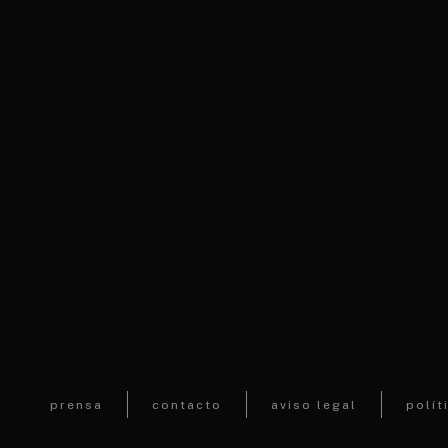
prensa
contacto
aviso legal
polít