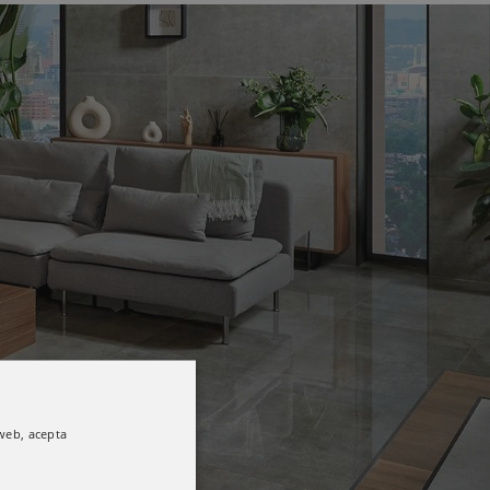
 web, acepta