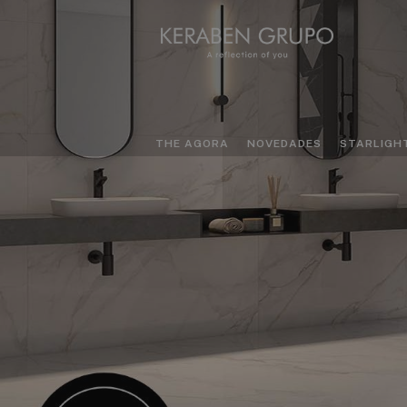
THE AGORA
NOVEDADES
STARLIGH