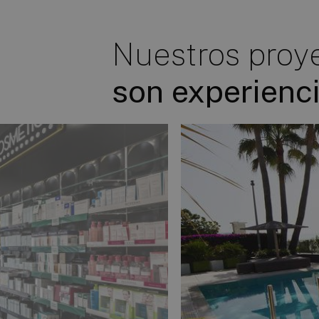
Nuestros proy
son
experienc