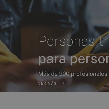
Personas t
para perso
Más de 900 profesionales
VER MÁS