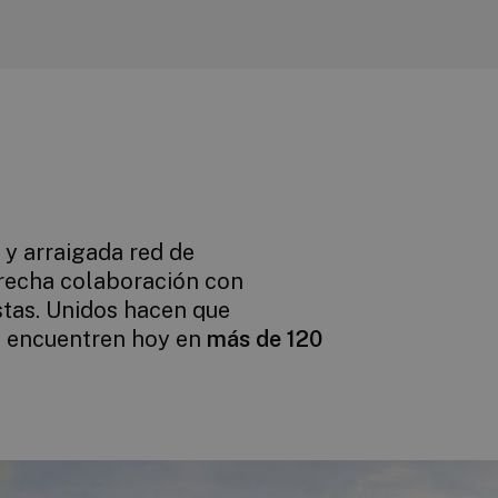
 y arraigada red de
e encuentren hoy en
más de 120