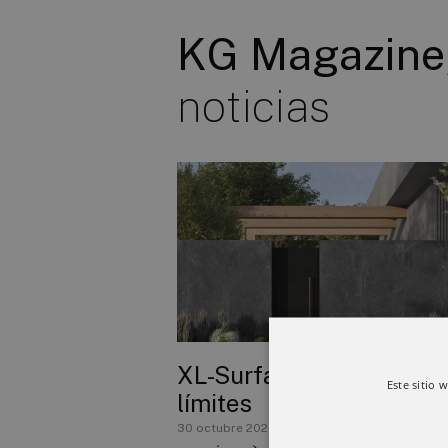
KG Magazine
noticias
XL-Surfaces: Elegancia 
Este sitio 
límites
30 octubre 2023