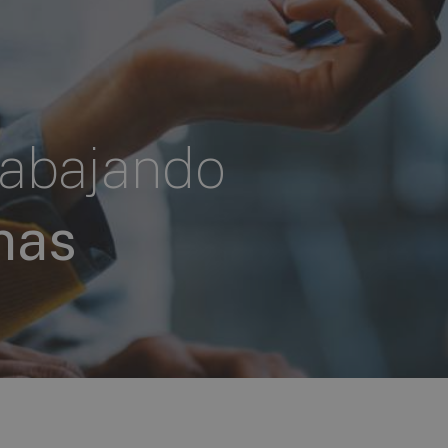
rabajando
nas