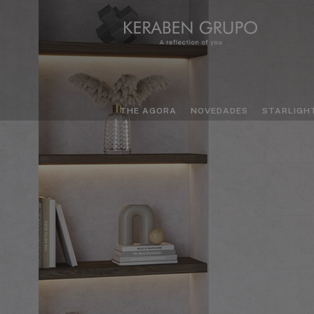
THE AGORA
NOVEDADES
STARLIGH