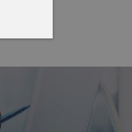
ptiembre 2023
MÁS