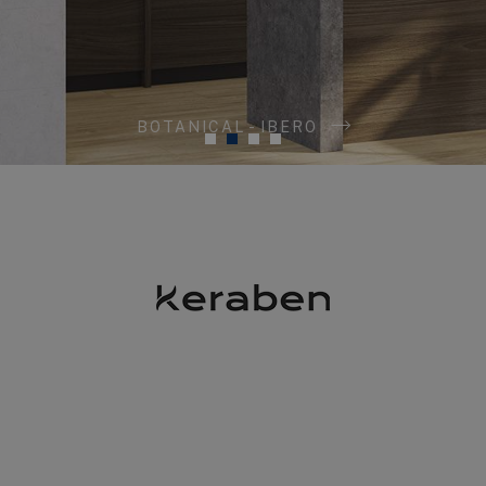
BOTANICAL - IBERO