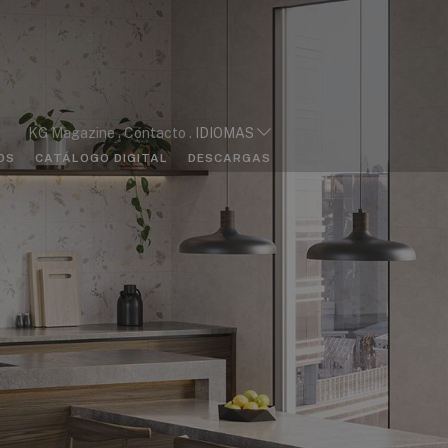
KG Magazine
Contacto
IDIOMAS
OS
CATÁLOGO DIGITAL
DESCARGAS