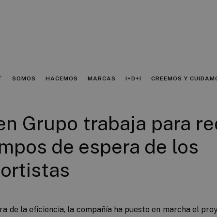
T
SOMOS
HACEMOS
MARCAS
I+D+I
CREEMOS Y CUIDAM
n Grupo trabaja para re
empos de espera de los
ortistas
ra de la eficiencia, la compañía ha puesto en marcha el pro