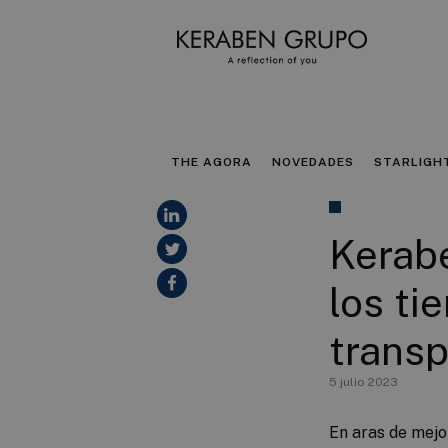
THE AGORA
NOVEDADES
STARLIGH
Kerabe
los ti
transp
5 julio 2023
En aras de mejo