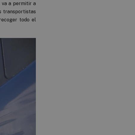
 va a permitir a
s transportistas
recoger todo el