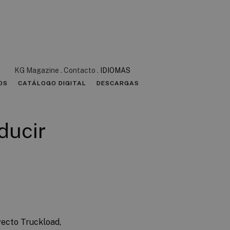
KG Magazine
Contacto
IDIOMAS
OS
CATÁLOGO DIGITAL
DESCARGAS
ducir
yecto Truckload,