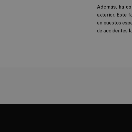
Además, ha co
exterior.
Este fa
en puestos espe
de accidentes l