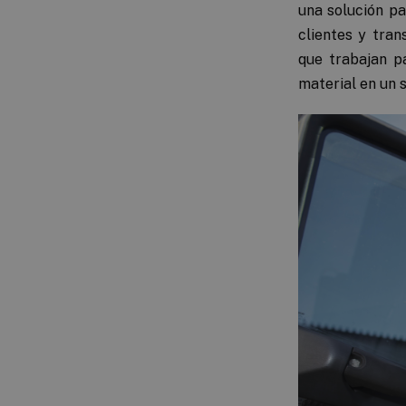
una solución pa
clientes y tran
que trabajan p
material en un 