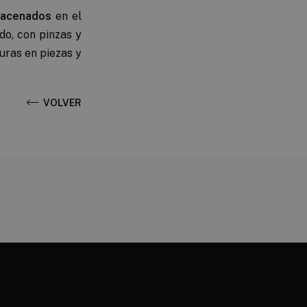
macenados
en el
ado, con pinzas y
uras en piezas y
VOLVER